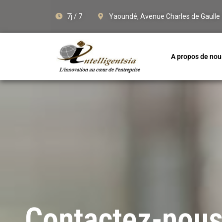
7j / 7
Yaoundé, Avenue Charles de Gaulle
A propos de nou
Contactez-nous