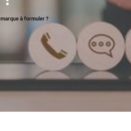
emarque à formuler ?