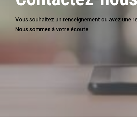
Vous souhaitez un renseignement ou avez une r
Nous sommes à votre écoute.