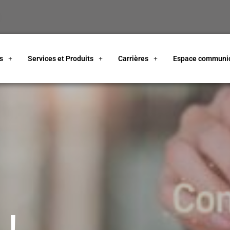
s
Services et Produits
Carrières
Espace communic
 !