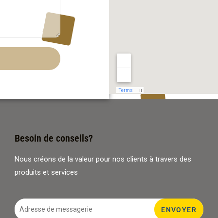
Besoin de conseils?
Nous créons de la valeur pour nos clients à travers des
produits et services