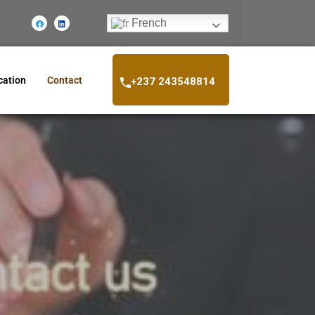
French
ation
Contact
+237 243548814