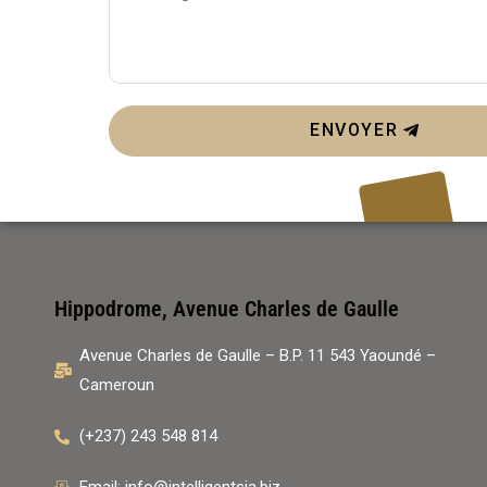
ENVOYER
Hippodrome, Avenue Charles de Gaulle
Avenue Charles de Gaulle – B.P. 11 543 Yaoundé –
Cameroun
(+237) 243 548 814