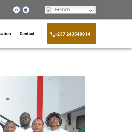
French
ation
Contact
+237 243548814