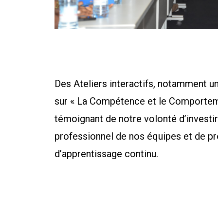
Des Ateliers interactifs, notamment u
sur « La Compétence et le Comporteme
témoignant de notre volonté d’invest
professionnel de nos équipes et de p
d’apprentissage continu.