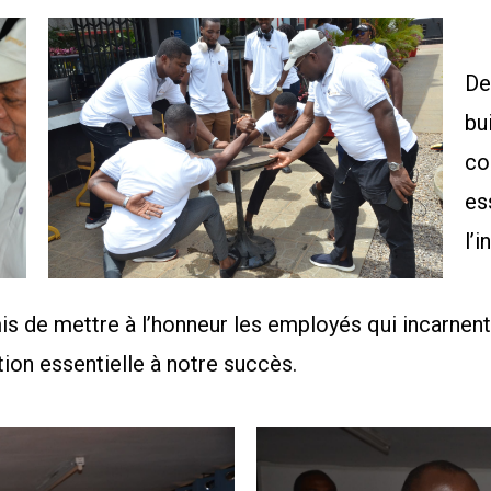
De
bu
co
es
l’i
s de mettre à l’honneur les employés qui incarnent 
ion essentielle à notre succès.