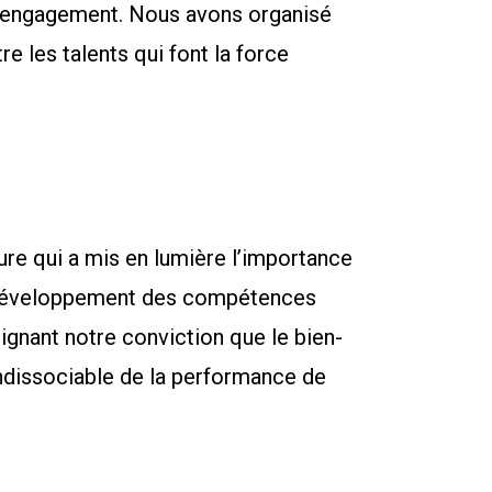
cet engagement. Nous avons organisé
e les talents qui font la force
re qui a mis en lumière l’importance
u développement des compétences
gnant notre conviction que le bien-
ndissociable de la performance de