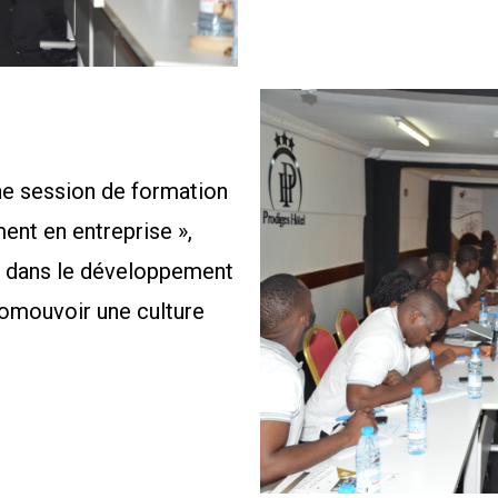
ne session de formation
nt en entreprise »,
ir dans le développement
romouvoir une culture