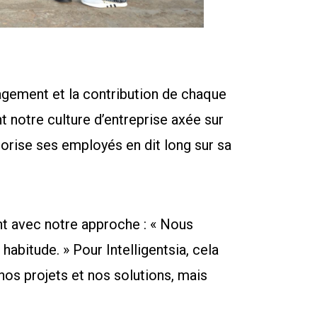
gagement et la contribution de chaque
nt notre culture d’entreprise axée sur
lorise ses employés en dit long sur sa
t avec notre approche : « Nous
abitude. » Pour Intelligentsia, cela
nos projets et nos solutions, mais