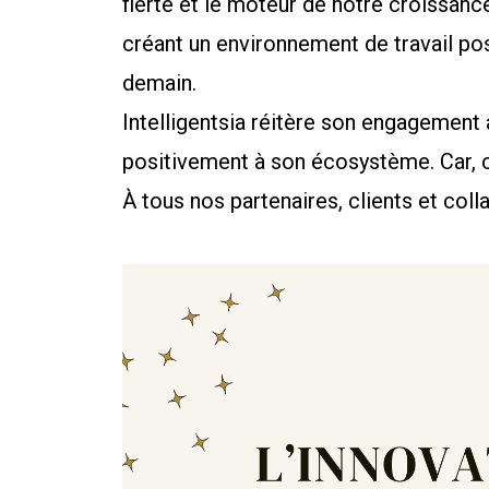
fierté et le moteur de notre croissanc
créant un environnement de travail pos
demain.
Intelligentsia réitère son engagement 
positivement à son écosystème. Car, co
À tous nos partenaires, clients et col