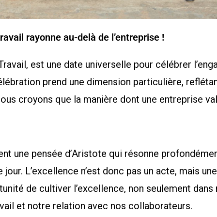
travail rayonne au-delà de l’entreprise !
Travail, est une date universelle pour célébrer l’en
célébration prend une dimension particulière, refléta
 Nous croyons que la manière dont une entreprise va
vent une pensée d’Aristote qui résonne profondémen
r. L’excellence n’est donc pas un acte, mais une h
tunité de cultiver l’excellence, non seulement dans 
ail et notre relation avec nos collaborateurs.