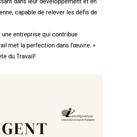
issant dans leur développement et en
enne, capable de relever les défis de
t une entreprise qui contribue
ail met la perfection dans l’œuvre. »
te du Travail!