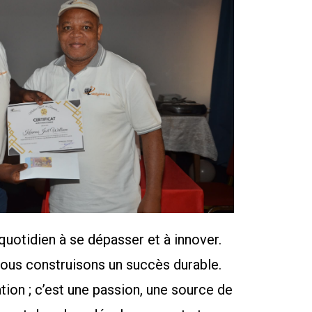
uotidien à se dépasser et à innover.
 nous construisons un succès durable.
ation ; c’est une passion, une source de