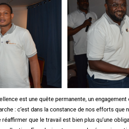
xcellence est une quête permanente, un engagement q
arche : c’est dans la constance de nos efforts que
 réaffirmer que le travail est bien plus qu’une oblig