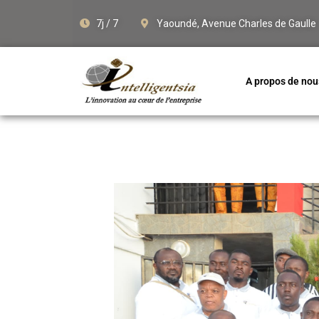
7j / 7
Yaoundé, Avenue Charles de Gaulle
A propos de nou