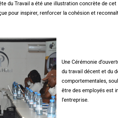
ête du Travail a été une illustration concrète de 
e pour inspirer, renforcer la cohésion et reconnaîtr
Une Cérémonie d’ouvertu
du travail décent et d
comportementales, souli
être des employés est i
l’entreprise.