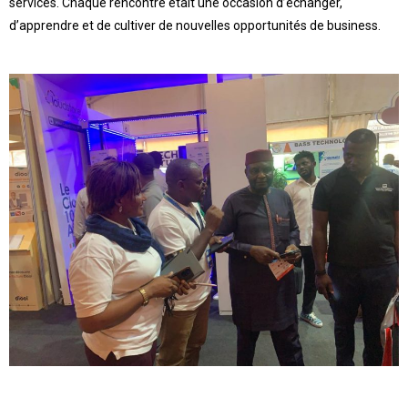
services. Chaque rencontre était une occasion d’échanger,
d’apprendre et de cultiver de nouvelles opportunités de business.