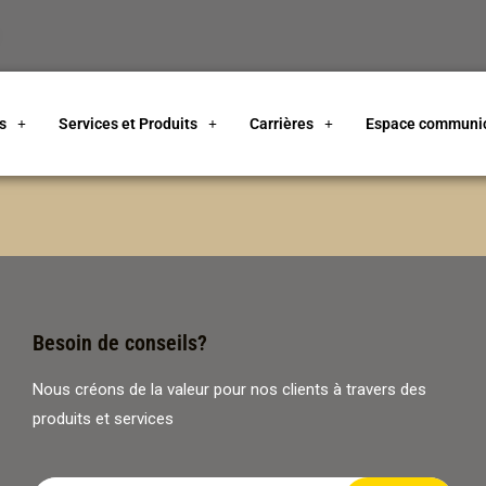
s
Services et Produits
Carrières
Espace communic
Besoin de conseils?
Nous créons de la valeur pour nos clients à travers des
produits et services