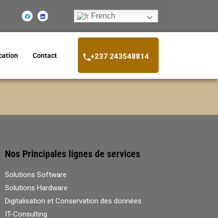
French
ation
Contact
+237 243548814
Nos Principales lignes de services
Solutions Software
Solutions Hardware
Digitalisation et Conservation des données
IT-Consulting