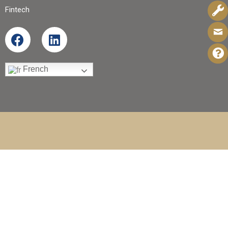
Fintech
French